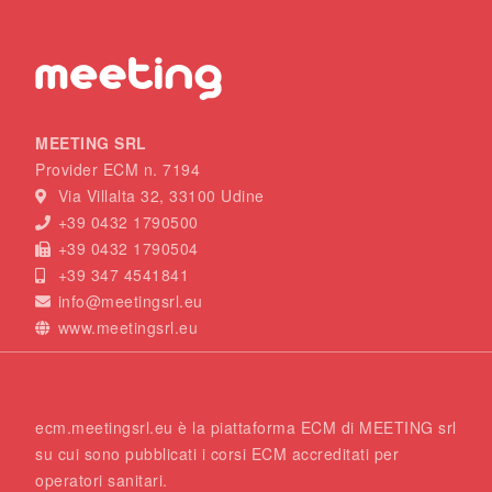
MEETING SRL
Provider ECM n. 7194
Via Villalta 32, 33100 Udine
+39 0432 1790500
+39 0432 1790504
+39 347 4541841
info@meetingsrl.eu
www.meetingsrl.eu
ecm.meetingsrl.eu è la piattaforma ECM di MEETING srl
su cui sono pubblicati i corsi ECM accreditati per
operatori sanitari.