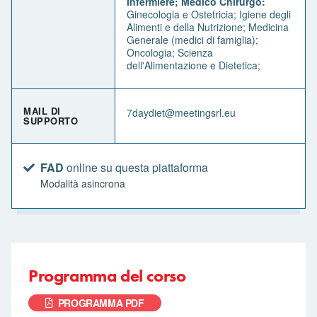
Infermiere; Medico Chirurgo:
Ginecologia e Ostetricia; Igiene degli
Alimenti e della Nutrizione; Medicina
Generale (medici di famiglia);
Oncologia; Scienza
dell'Alimentazione e Dietetica;
MAIL DI
7daydiet@meetingsrl.eu
SUPPORTO
FAD
online su questa piattaforma
Modalità asincrona
Programma del corso
PROGRAMMA PDF