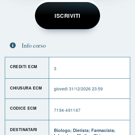
ISCRIVITI
Info corso
CREDITI ECM
3
CHIUSURA ECM
giovedì 31/12/2026 23:59
CODICE ECM
7194-491167
DESTINATARI
Biologo; Dietista; Farmacista;