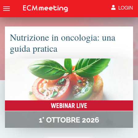
LOGIN
Toggle
navigation
Nutrizione in oncologia: una
guida pratica