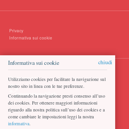
Privacy
Informativa sui cookie
chiudi
Informativa sui cookie
Engineered by
Utilizziamo cookies per facilitare la navigazione sul
nostro sito in linea con le tue preferenze.
Continuando la navigazione presti consenso all’uso
dei cookies. Per ottenere maggiori informazioni
riguardo alla nostra politica sull’uso dei cookies e a
come cambiare le impostazioni leggi la nostra
informativa
.