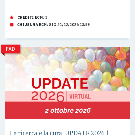
CREDITI ECM:
3
CHIUSURA ECM
: GIO 31/12/2026 23:59
FAD
La ricerca e la cura: UPDATE 2026 |