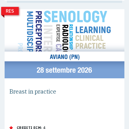
RES
Breast in practice
CREDITI ECM:
4