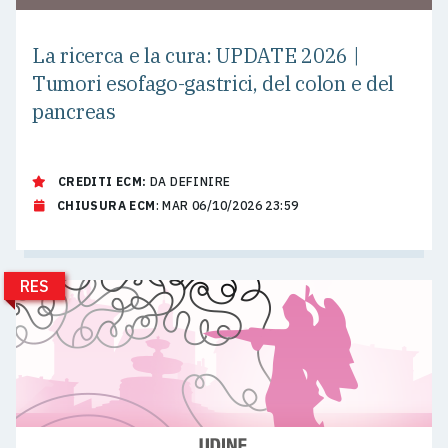
La ricerca e la cura: UPDATE 2026 |
Tumori esofago-gastrici, del colon e del
pancreas
CREDITI ECM:
DA DEFINIRE
CHIUSURA ECM
: MAR 06/10/2026 23:59
RES