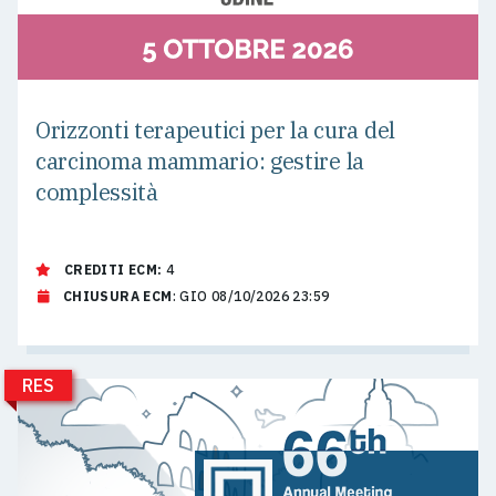
Orizzonti terapeutici per la cura del
carcinoma mammario: gestire la
complessità
CREDITI ECM:
4
CHIUSURA ECM
: GIO 08/10/2026 23:59
RES