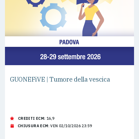
GUONEFiVE | Tumore della vescica
CREDITI ECM:
16,9
CHIUSURA ECM
: VEN 02/10/2026 23:59