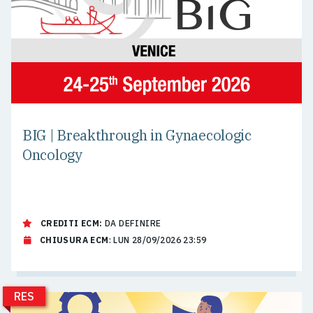
BIG | Breakthrough in Gynaecologic
Oncology
CREDITI ECM:
DA DEFINIRE
CHIUSURA ECM
: LUN 28/09/2026 23:59
RES