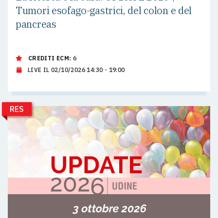
Tumori esofago-gastrici, del colon e del
pancreas
CREDITI ECM:
6
LIVE IL 02/10/2026 14:30 - 19:00
RES