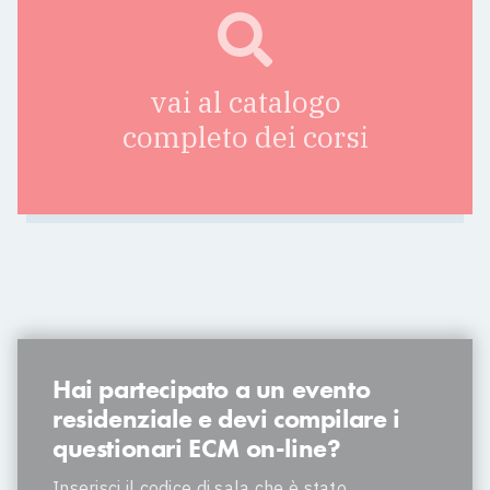
vai al catalogo
completo dei corsi
Hai partecipato a un evento
residenziale e devi compilare i
questionari ECM on-line?
Inserisci il codice di sala che è stato