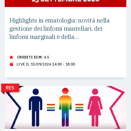
Highlights in ematologia: novità nella
gestione dei linfomi mantellari, dei
linfomi marginali e della
macroglobulinemia di Waldenstrom
CREDITI ECM:
4,5
LIVE IL 15/09/2026 14:00 - 18:00
RES