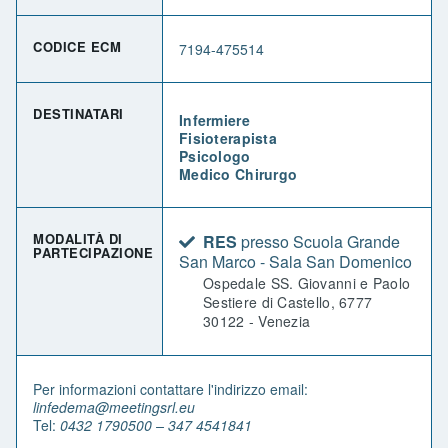
CODICE ECM
7194-475514
DESTINATARI
Infermiere
Fisioterapista
Psicologo
Medico Chirurgo
MODALITÀ DI
RES
presso Scuola Grande
PARTECIPAZIONE
San Marco - Sala San Domenico
Ospedale SS. Giovanni e Paolo
Sestiere di Castello, 6777
30122 - Venezia
Per informazioni contattare l'indirizzo email:
linfedema@meetingsrl.eu
Tel:
0432 1790500 – 347 4541841