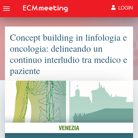
LOGIN
Toggle
navigation
Concept building in linfologia e
oncologia: delineando un
continuo interludio tra medico e
paziente