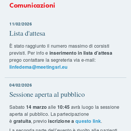
Comunicazioni
11/02/2026
Lista d'attesa
È stato raggiunto il numero massimo di corsisti
previsti. Per info e
inserimento in lista d’attesa
prego contattare la segreteria via e-mail:
linfedema@meetingsrl.eu
04/02/2026
Sessione aperta al pubblico
Sabato
14 marzo
alle
10:45
avrà luogo la sessione
aperta al pubblico. La partecipazione
è
gratuita
, previo
iscrizione a
questo link
.
La seconda parte dell’evento è rivolto alle pazienti