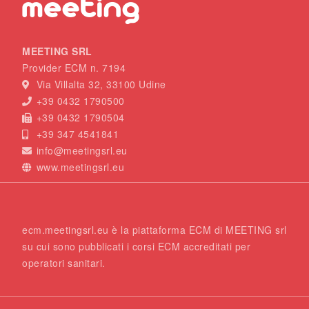
MEETING SRL
Provider ECM n. 7194
Via Villalta 32, 33100 Udine
+39 0432 1790500
+39 0432 1790504
+39 347 4541841
info@meetingsrl.eu
www.meetingsrl.eu
ecm.meetingsrl.eu è la piattaforma ECM di MEETING srl
su cui sono pubblicati i corsi ECM accreditati per
operatori sanitari.