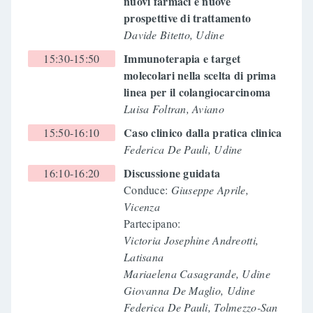
nuovi farmaci e nuove
prospettive di trattamento
Davide Bitetto, Udine
Immunoterapia e target
15:30-15:50
molecolari nella scelta di prima
linea per il colangiocarcinoma
Luisa Foltran, Aviano
Caso clinico dalla pratica clinica
15:50-16:10
Federica De Pauli, Udine
Discussione guidata
16:10-16:20
Conduce:
Giuseppe Aprile,
Vicenza
Partecipano:
Victoria Josephine Andreotti,
Latisana
Mariaelena Casagrande, Udine
Giovanna De Maglio, Udine
Federica De Pauli, Tolmezzo-San