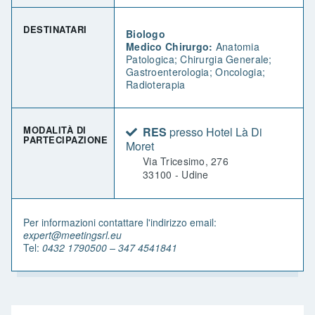
DESTINATARI
Biologo
Medico Chirurgo:
Anatomia
Patologica; Chirurgia Generale;
Gastroenterologia; Oncologia;
Radioterapia
MODALITÀ DI
RES
presso Hotel Là Di
PARTECIPAZIONE
Moret
Via Tricesimo, 276
33100 - Udine
Per informazioni contattare l'indirizzo email:
expert@meetingsrl.eu
Tel:
0432 1790500 – 347 4541841