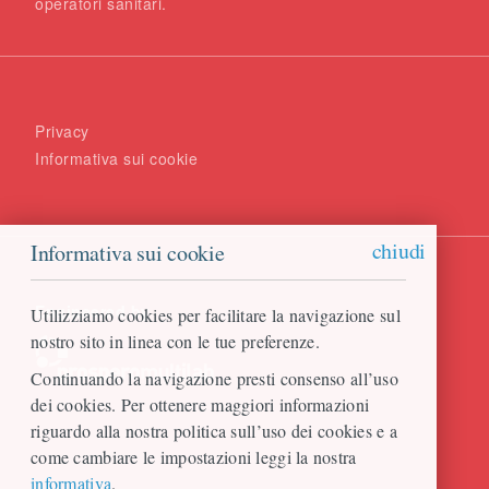
operatori sanitari.
Privacy
Informativa sui cookie
chiudi
Informativa sui cookie
Engineered by
Utilizziamo cookies per facilitare la navigazione sul
nostro sito in linea con le tue preferenze.
Continuando la navigazione presti consenso all’uso
dei cookies. Per ottenere maggiori informazioni
riguardo alla nostra politica sull’uso dei cookies e a
come cambiare le impostazioni leggi la nostra
informativa
.