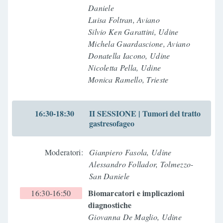
Daniele
Luisa Foltran, Aviano
Silvio Ken Garattini, Udine
Michela Guardascione, Aviano
Donatella Iacono, Udine
Nicoletta Pella, Udine
Monica Ramello, Trieste
16:30-18:30
II SESSIONE | Tumori del tratto
gastresofageo
Moderatori:
Gianpiero Fasola, Udine
Alessandro Follador, Tolmezzo-
San Daniele
Biomarcatori e implicazioni
16:30-16:50
diagnostiche
Giovanna De Maglio, Udine