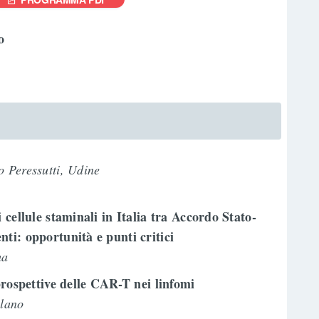
o
 Peressutti, Udine
 cellule staminali in Italia tra Accordo Stato-
ti: opportunità e punti critici
ma
 prospettive delle CAR-T nei linfomi
ilano