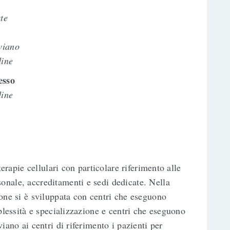
te
viano
dine
esso
dine
terapie cellulari con particolare riferimento alle
onale, accreditamenti e sedi dedicate. Nella
ione si è sviluppata con centri che eseguono
mplessità e specializzazione e centri che eseguono
iano ai centri di riferimento i pazienti per