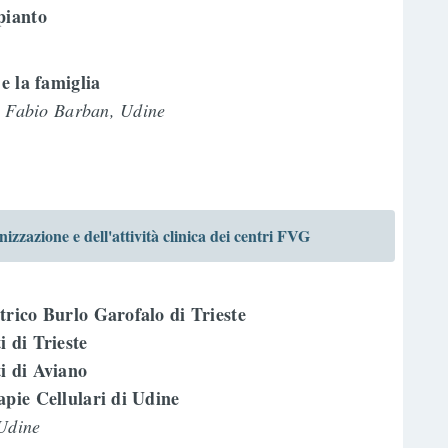
pianto
 e la famiglia
 - Fabio Barban, Udine
zione e dell'attività clinica dei centri FVG
trico Burlo Garofalo di Trieste
 di Trieste
i di Aviano
apie Cellulari di Udine
Udine