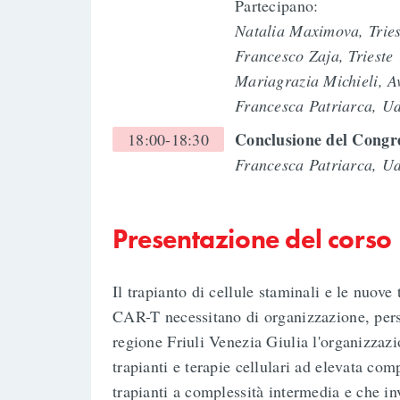
Partecipano:
Natalia Maximova, Tries
Francesco Zaja, Trieste
Mariagrazia Michieli, A
Francesca Patriarca, U
Conclusione del Congr
18:00-18:30
Francesca Patriarca, U
Presentazione del corso
Il trapianto di cellule staminali e le nuove 
CAR-T necessitano di organizzazione, pers
regione Friuli Venezia Giulia l'organizzaz
trapianti e terapie cellulari ad elevata co
trapianti a complessità intermedia e che inv