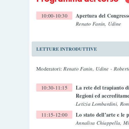
Apertura del Congress
10:00-10:30
Renato Fanin, Udine
LETTURE INTRODUTTIVE
Moderatori:
Renato Fanin, Udine - Roberto
La rete del trapianto di
10:30-11:15
Regioni ed accreditamen
Letizia Lombardini, Ro
Lo stato dell’arte e le
11:15-12:00
Annalisa Chiappella, M