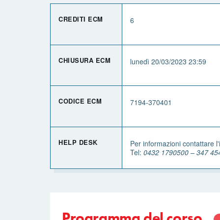
CREDITI ECM
6
CHIUSURA ECM
lunedì 20/03/2023 23:59
CODICE ECM
7194-370401
HELP DESK
Per informazioni contattare l'
Tel:
0432 1790500 – 347 45
Programma del corso