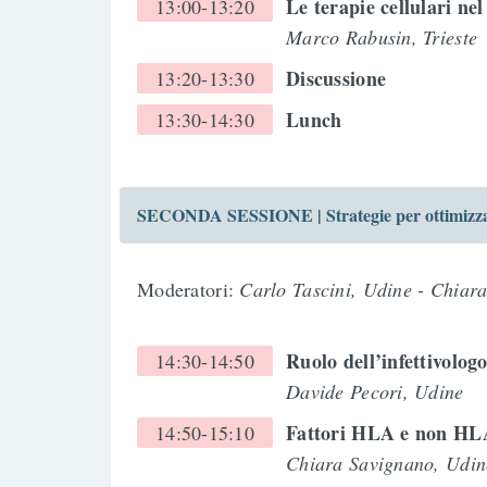
Le terapie cellulari ne
13:00-13:20
Marco Rabusin, Trieste
Discussione
13:20-13:30
Lunch
13:30-14:30
SECONDA SESSIONE | Strategie per ottimizzar
Moderatori:
Carlo Tascini, Udine - Chiar
Ruolo dell’infettivolog
14:30-14:50
Davide Pecori, Udine
Fattori HLA e non HL
14:50-15:10
Chiara Savignano, Udin