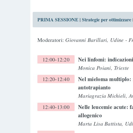
PRIMA SESSIONE | Strategie per ottimizzare il t
Moderatori:
Giovanni Barillari, Udine - F
Nei linfomi: indicazion
12:00-12:20
Monica Poiani, Trieste
Nel mieloma multiplo: 
12:20-12:40
autotrapianto
Mariagrazia Michieli, A
Nelle leucemie acute: 
12:40-13:00
allogenico
Marta Lisa Battista, Ud