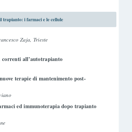
rapianto: i farmaci e le cellule
rancesco Zaja, Trieste
i correnti all’autotrapianto
nuove terapie di mantenimento post-
viano
farmaci ed immunoterapia dopo trapianto
ine