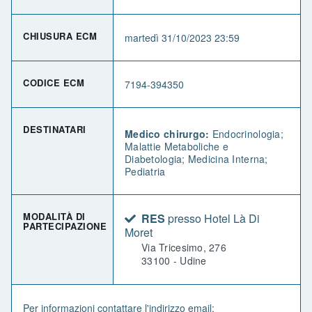
CHIUSURA ECM
martedì 31/10/2023 23:59
CODICE ECM
7194-394350
DESTINATARI
Medico chirurgo:
Endocrinologia;
Malattie Metaboliche e
Diabetologia; Medicina Interna;
Pediatria
MODALITÀ DI
RES
presso Hotel Là Di
PARTECIPAZIONE
Moret
Via Tricesimo, 276
33100 - Udine
Per informazioni contattare l'indirizzo email: