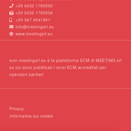
+39 0432 1790500
+39 0432 1790504
+39 347 4541841
info@meetingsrl.eu
www.meetingsrl.eu
ecm.meetingsrl.eu è la piattaforma ECM di MEETING srl
su cui sono pubblicati i corsi ECM accreditati per
operatori sanitari.
Privacy
Informativa sui cookie