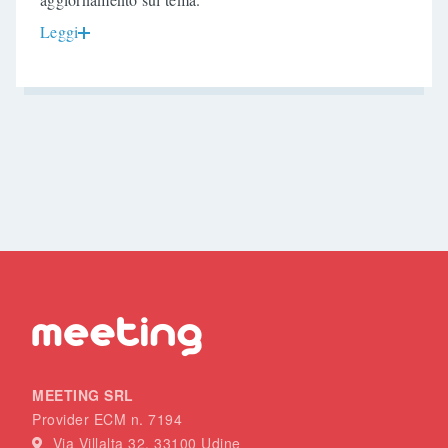
Leggi
MEETING SRL
Provider ECM n. 7194
Via Villalta 32, 33100 Udine