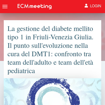
LOGIN
Toggle
navigation
La gestione del diabete mellito
tipo 1 in Friuli-Venezia Giulia.
Il punto sull'evoluzione nella
cura del DMT1: confronto tra
team dell'adulto e team dell'età
pediatrica