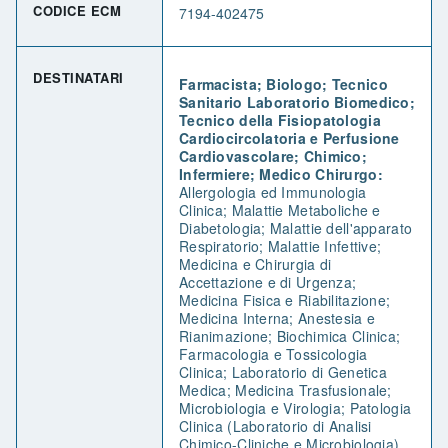
CODICE ECM
7194-402475
DESTINATARI
Farmacista; Biologo; Tecnico
Sanitario Laboratorio Biomedico;
Tecnico della Fisiopatologia
Cardiocircolatoria e Perfusione
Cardiovascolare; Chimico;
Infermiere; Medico Chirurgo:
Allergologia ed Immunologia
Clinica; Malattie Metaboliche e
Diabetologia; Malattie dell'apparato
Respiratorio; Malattie Infettive;
Medicina e Chirurgia di
Accettazione e di Urgenza;
Medicina Fisica e Riabilitazione;
Medicina Interna; Anestesia e
Rianimazione; Biochimica Clinica;
Farmacologia e Tossicologia
Clinica; Laboratorio di Genetica
Medica; Medicina Trasfusionale;
Microbiologia e Virologia; Patologia
Clinica (Laboratorio di Analisi
Chimico-Cliniche e Microbiologia)