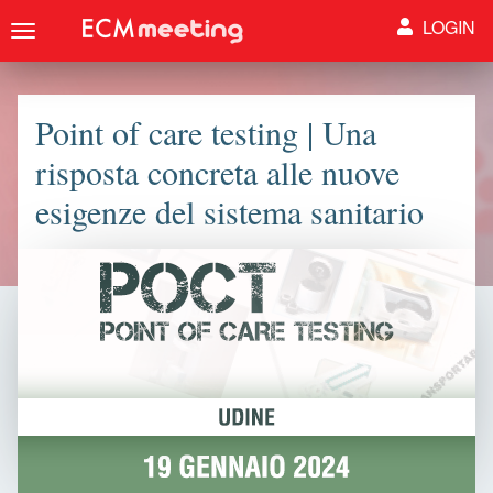
LOGIN
Toggle
navigation
Point of care testing | Una
risposta concreta alle nuove
esigenze del sistema sanitario