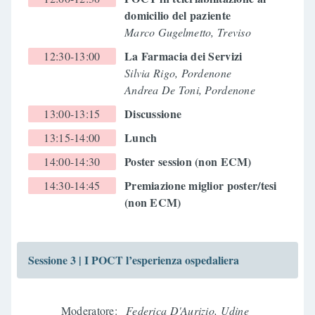
domicilio del paziente
Marco Gugelmetto, Treviso
La Farmacia dei Servizi
12:30-13:00
Silvia Rigo, Pordenone
Andrea De Toni, Pordenone
Discussione
13:00-13:15
Lunch
13:15-14:00
Poster session (non ECM)
14:00-14:30
Premiazione miglior poster/tesi
14:30-14:45
(non ECM)
Sessione 3 | I POCT l’esperienza ospedaliera
Moderatore:
Federica D'Aurizio, Udine