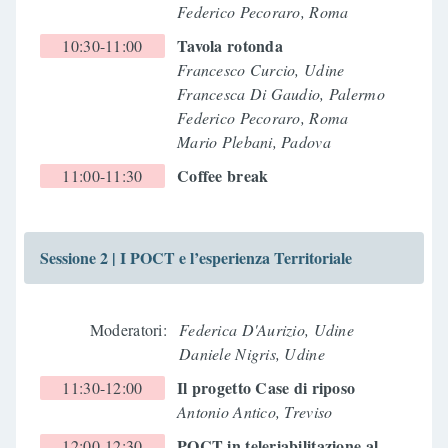
Federico Pecoraro, Roma
Tavola rotonda
10:30-11:00
Francesco Curcio, Udine
Francesca Di Gaudio, Palermo
Federico Pecoraro, Roma
Mario Plebani, Padova
Coffee break
11:00-11:30
Sessione 2 | I POCT e l’esperienza Territoriale
Moderatori:
Federica D'Aurizio, Udine
Daniele Nigris, Udine
Il progetto Case di riposo
11:30-12:00
Antonio Antico, Treviso
POCT in teleriabilitazione al
12:00-12:30