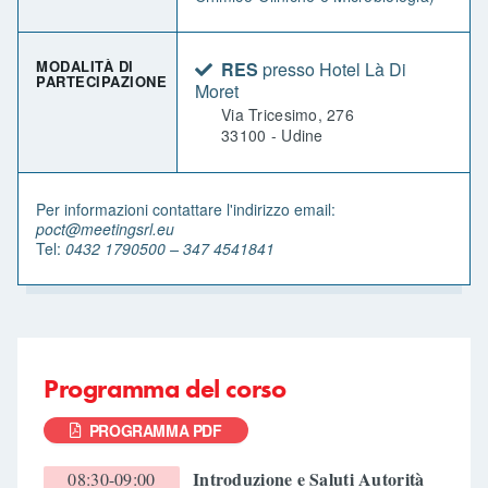
MODALITÀ DI
RES
presso Hotel Là Di
PARTECIPAZIONE
Moret
Via Tricesimo, 276
33100 - Udine
Per informazioni contattare l'indirizzo email:
poct@meetingsrl.eu
Tel:
0432 1790500 – 347 4541841
Programma del corso
PROGRAMMA PDF
Introduzione e Saluti Autorità
08:30-09:00