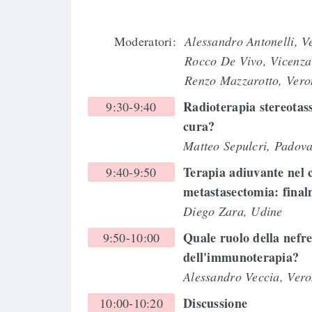
Moderatori:
Alessandro Antonelli, V
Rocco De Vivo, Vicenza
Renzo Mazzarotto, Ver
Radioterapia stereotass
9:30-9:40
cura?
Matteo Sepulcri, Padov
Terapia adiuvante nel 
9:40-9:50
metastasectomia: final
Diego Zara, Udine
Quale ruolo della nefre
9:50-10:00
dell'immunoterapia?
Alessandro Veccia, Ver
Discussione
10:00-10:20