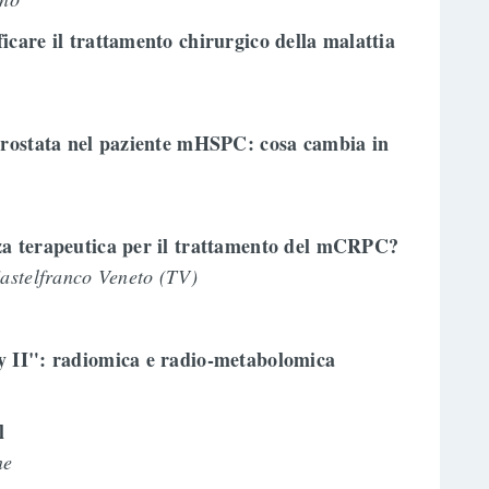
icare il trattamento chirurgico della malattia
prostata nel paziente mHSPC: cosa cambia in
za terapeutica per il trattamento del mCRPC?
astelfranco Veneto (TV)
y II": radiomica e radio-metabolomica
l
ine