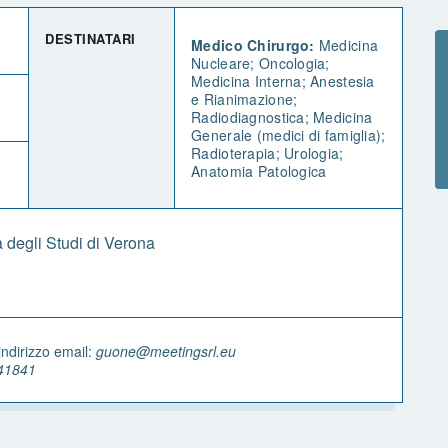
DESTINATARI
Medico Chirurgo:
Medicina
Nucleare; Oncologia;
Medicina Interna; Anestesia
e Rianimazione;
Radiodiagnostica; Medicina
Generale (medici di famiglia);
Radioterapia; Urologia;
Anatomia Patologica
 degli Studi di Verona
indirizzo email:
guone@meetingsrl.eu
41841