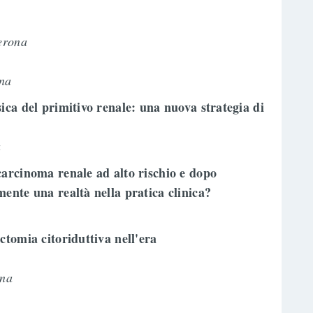
erona
ona
ica del primitivo renale: una nuova strategia di
a
carcinoma renale ad alto rischio e dopo
mente una realtà nella pratica clinica?
ctomia citoriduttiva nell'era
ona