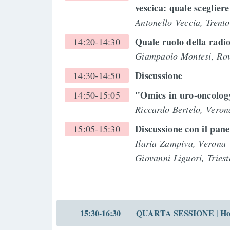
vescica: quale sceglier
Antonello Veccia, Trent
Quale ruolo della radio
14:20-14:30
Giampaolo Montesi, Ro
Discussione
14:30-14:50
"Omics in uro-oncology 
14:50-15:05
Riccardo Bertelo, Vero
Discussione con il pane
15:05-15:30
Ilaria Zampiva, Verona
Giovanni Liguori, Tries
15:30-16:30
QUARTA SESSIONE | Hot to