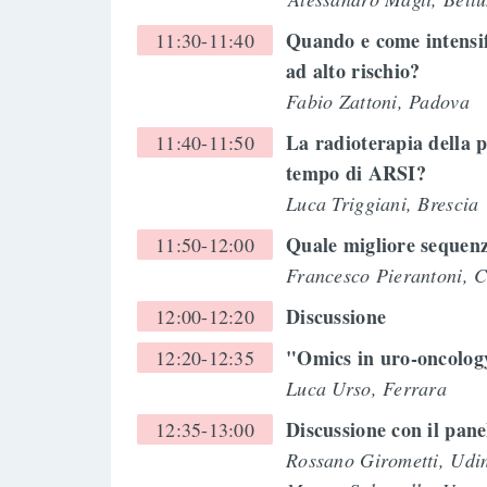
Quando e come intensif
11:30-11:40
ad alto rischio?
Fabio Zattoni, Padova
La radioterapia della 
11:40-11:50
tempo di ARSI?
Luca Triggiani, Brescia
Quale migliore sequen
11:50-12:00
Francesco Pierantoni, C
Discussione
12:00-12:20
"Omics in uro-oncolog
12:20-12:35
Luca Urso, Ferrara
Discussione con il pane
12:35-13:00
Rossano Girometti, Ud