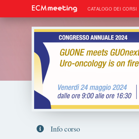
CATALOGO DEI CORSI
Info corso