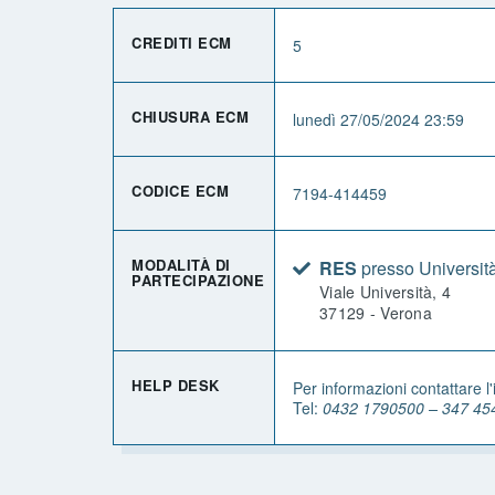
CREDITI ECM
5
CHIUSURA ECM
lunedì 27/05/2024 23:59
CODICE ECM
7194-414459
MODALITÀ DI
RES
presso Università
PARTECIPAZIONE
Viale Università, 4
37129 - Verona
HELP DESK
Per informazioni contattare l'
Tel:
0432 1790500 – 347 45