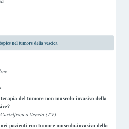
ona
ics nel tumore della vescica
dine
o
a terapia del tumore non muscolo-invasivo della
sive?
 Castelfranco Veneto (TV)
 nei pazienti con tumore muscolo-invasivo della