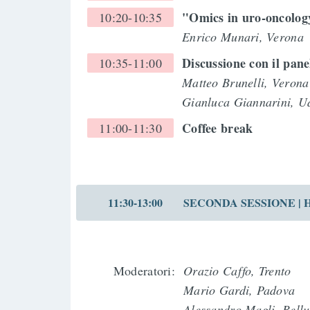
"Omics in uro-oncology
10:20-10:35
Enrico Munari, Verona
Discussione con il pan
10:35-11:00
Matteo Brunelli, Veron
Gianluca Giannarini, U
Coffee break
11:00-11:30
11:30-13:00
SECONDA SESSIONE | Hot t
Moderatori:
Orazio Caffo, Trento
Mario Gardi, Padova
Alessandro Magli, Bell