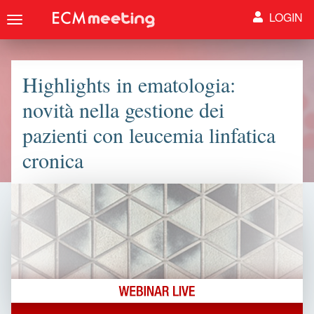
LOGIN
Toggle
navigation
Highlights in ematologia:
novità nella gestione dei
pazienti con leucemia linfatica
cronica