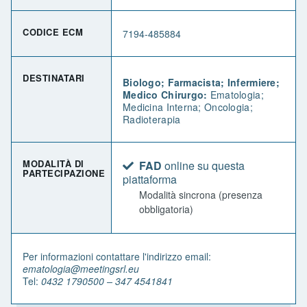
CODICE ECM
7194-485884
DESTINATARI
Biologo; Farmacista; Infermiere;
Medico Chirurgo:
Ematologia;
Medicina Interna; Oncologia;
Radioterapia
MODALITÀ DI
FAD
online su questa
PARTECIPAZIONE
piattaforma
Modalità sincrona (presenza
obbligatoria)
Per informazioni contattare l'indirizzo email:
ematologia@meetingsrl.eu
Tel:
0432 1790500 – 347 4541841