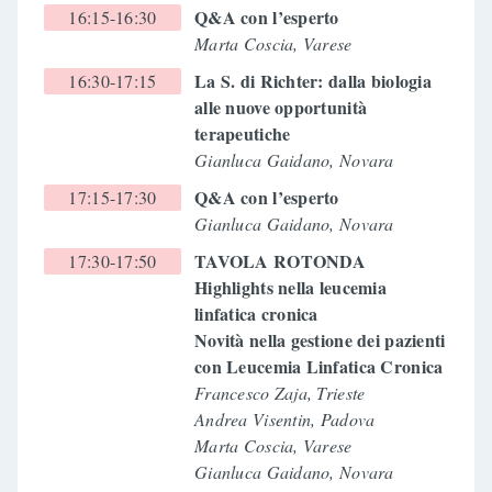
Q&A con l’esperto
16:15-16:30
Marta Coscia, Varese
La S. di Richter: dalla biologia
16:30-17:15
alle nuove opportunità
terapeutiche
Gianluca Gaidano, Novara
Q&A con l’esperto
17:15-17:30
Gianluca Gaidano, Novara
TAVOLA ROTONDA
17:30-17:50
Highlights nella leucemia
linfatica cronica
Novità nella gestione dei pazienti
con Leucemia Linfatica Cronica
Francesco Zaja, Trieste
Andrea Visentin, Padova
Marta Coscia, Varese
Gianluca Gaidano, Novara