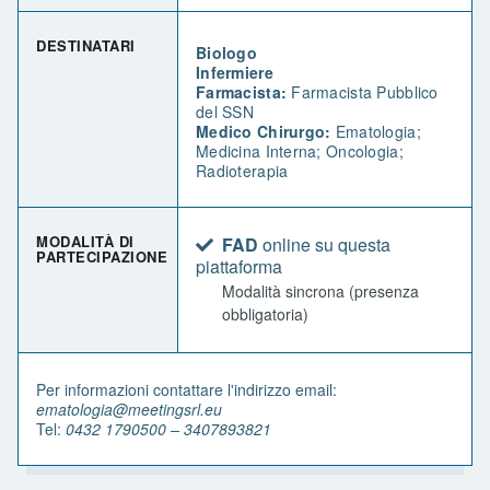
DESTINATARI
Biologo
Infermiere
Farmacista:
Farmacista Pubblico
del SSN
Medico Chirurgo:
Ematologia;
Medicina Interna; Oncologia;
Radioterapia
MODALITÀ DI
FAD
online su questa
PARTECIPAZIONE
piattaforma
Modalità sincrona (presenza
obbligatoria)
Per informazioni contattare l'indirizzo email:
ematologia@meetingsrl.eu
Tel:
0432 1790500 – 3407893821