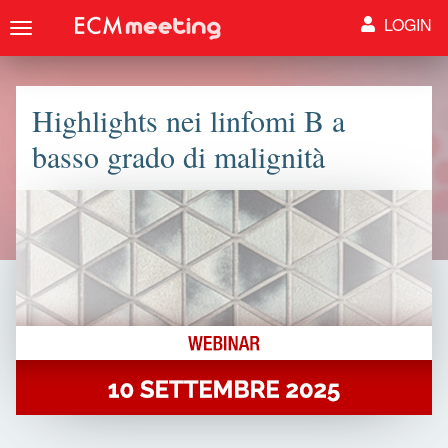
LOGIN
Toggle
navigation
Highlights nei linfomi B a
basso grado di malignità