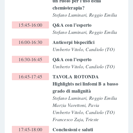
un ruolo per l’uso della
chemioterapia?
Stefano Luminari, Reggio Emilia
Q&A con l’esperto
15:45-16:00
Stefano Luminari, Reggio Emilia
Anticorpi bispecifici
16:00-16:30
Umberto Vitolo, Candiolo (TO)
Q&A con l’esperto
16:30-16:45
Umberto Vitolo, Candiolo (TO)
TAVOLA ROTONDA
16:45-17:45
Highlights nei linfomi B a basso
grado di malignità
Stefano Luminari, Reggio Emilia
Marzia Varettoni, Pavia
Umberto Vitolo, Candiolo (TO)
Francesco Zaja, Trieste
Conclusioni e saluti
17:45-18:00