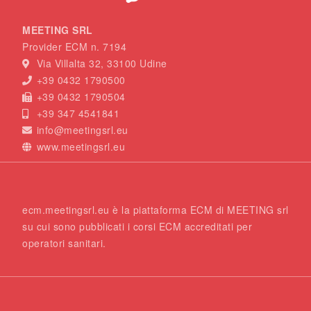
MEETING SRL
Provider ECM n. 7194
Via Villalta 32, 33100 Udine
+39 0432 1790500
+39 0432 1790504
+39 347 4541841
info@meetingsrl.eu
www.meetingsrl.eu
ecm.meetingsrl.eu è la piattaforma ECM di MEETING srl
su cui sono pubblicati i corsi ECM accreditati per
operatori sanitari.